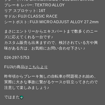
ブレーキ レバー: TEKTRO ALLOY
リア スプロケット: 16T
サドル: FUJI CLASSIC RACE
シートポスト: FUJI MICRO ADJUST ALLOY 27.2mm
まさにエントリーからエキスパートまで数多くのニー
ズに応えてくれる一台です♪
カスタム販売も出来ますので、検討されている方や興
味がある方は、お気軽にお問い合わせ下さい ♪
024-297-5753
FUJIの商品は
こちらより
昨年頃からブレーキ無しの自転車が問題視され始め、
実際に大きな事故に繋がるケースが目立ってきたので
注意して楽しみましょう♪
ではまた