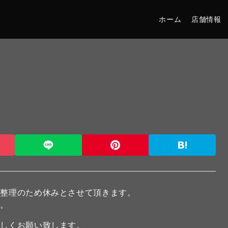
ホーム
店舗情報
庫整理のため休みとさせて頂きます。
す。
宜しくお願い致します。