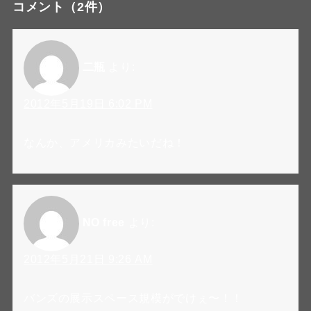
コメント
（2件）
二瓶
より:
2012年5月19日 6:02 PM
なんか、アメリカみたいだね！
NO free
より:
2012年5月21日 9:26 AM
バンズの展示スペース規模がでけぇ〜！！