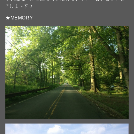
Pしま～す ♪
★MEMORY