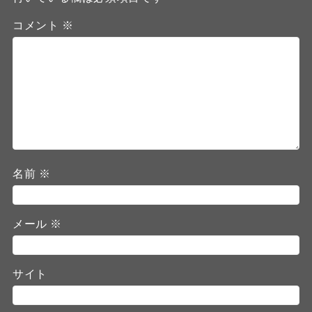
コメント
※
名前
※
メール
※
サイト