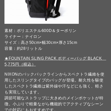
素材：ポリエステル600D＆ターポリン
ライナー：ナイロン
サイズ：高さ50cm×幅30cm×厚さ15cm
容量：約28リットル
★FOUNTAIN SLING PACK ボディーバッグ BLACK
5,775円（税込）
NIXONのバックパックラインからスペクトラ繊維を使
用したスリングタイプのバッグが登場。耐久性を駆使
したスペクトラ繊維は紫外線や汗などにも強く、軽さ
も実現しています。
調節可能なストラップに大きめのメインポケットが特
徴。小ぶりで軽量ながら機能的でアクティブなシーン
での対応にもおすすめです。