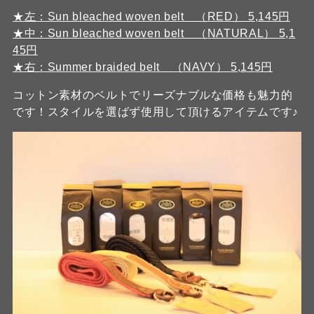
★左：Sun bleached woven belt （RED） 5,145円
★中：Sun bleached woven belt （NATURAL） 5,1
45円
★右：Summer braided belt （NAVY） 5,145円
コットン素材のベルトでリーズナブルな価格も魅力的
です！スタイルを選ばず使用して頂けるアイテムです♪