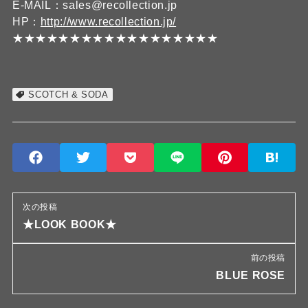
E-MAIL：sales@recollection.jp
HP：
http://www.recollection.jp/
★★★★★★★★★★★★★★★★★★
SCOTCH & SODA
次の投稿
★LOOK BOOK★
前の投稿
BLUE ROSE