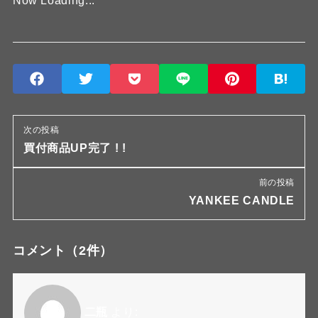
Now Loading...
次の投稿
買付商品UP完了 ! !
前の投稿
YANKEE CANDLE
コメント
（2件）
二瓶
より: