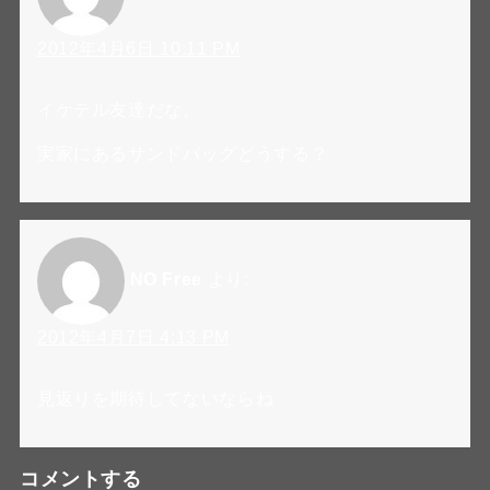
2012年4月6日 10:11 PM
イケテル友達だな。
実家にあるサンドバッグどうする？
NO Free
より:
2012年4月7日 4:13 PM
見返りを期待してないならね
コメントする