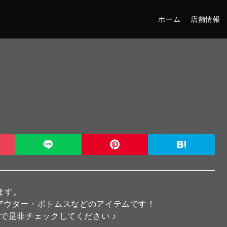
ホーム
店舗情報
！
ります。
リングアウター・ボトムスなどのアイテムです！
で是非チェックしてください ♪