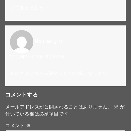
って見えました・・・
No free
より:
2012年3月13日 6:15 PM
あのネタいつから温めてたのか気になります。
コメントする
メールアドレスが公開されることはありません。
※
が
付いている欄は必須項目です
コメント
※