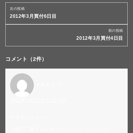
次の投稿
2012年3月買付6日目
前の投稿
2012年3月買付4日目
コメント
（2件）
イマイ
より:
2012年3月13日 5:33 PM
マネキンショット・・・
一瞬！二瓶さんのギャグ！マッキントッシュ