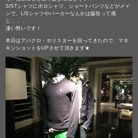
S/STシャツにポロシャツ、ショートパンツなどがメイ
ンで、L/Sシャツやパーカーなんかは脇役って感
じ．．．
凄い勢いです！
本日はアバクロ・ホリスターを回ってきたので、マネ
キンショットをUPさせて頂きます★