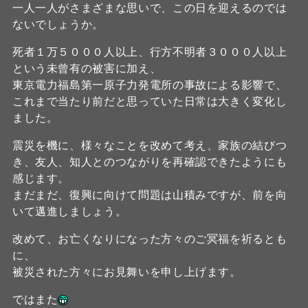
一人一人がさまざまな思いで、この日を迎えるのでは
ないでしょうか。
死者１万５０００人以上、行方不明者３０００人以上
という未曾有の被害に加え、
東京電力福島第一原子力発電所の事故による影響で、
これまで当たり前だと思っていた日常は大きく変化し
ました。
震災を機に、様々なことを改めて考え、家族の結びつ
き、友人、知人とのつながりを再確認できたようにも
感じます。
まだまだ、復興に向けて問題は山積みですが、前を向
いて邁進しましょう。
改めて、お亡くなりになった方々のご冥福を祈るとも
に、
被災された方々にお見舞いを申し上げます。
ではまた