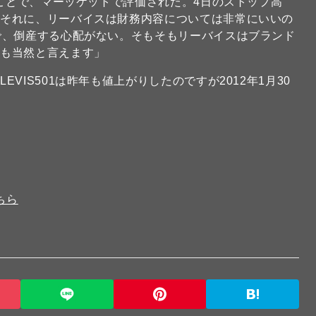
たことで、マーッケットで評価された。4日のストップ高
。それに、リーバイスは財務内容については非常にいいの
で、倒産する心配がない。そもそもリーバイスはブランド
のも当然と言えます」
VIS501は昨年も値上がりしたのですが2012年1月30
…
ちら