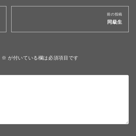
前の投稿
同級生
。
※
が付いている欄は必須項目です