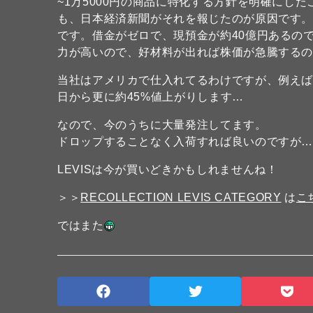
~1万5000円の商品に特化する方針を明確にし
も、日本経済新聞がそれを報じたのが原因です
です。借金がゼロで、現預金が約40億円あるの
力が高いので、好材料が出れば株価が急騰する
当社はアメリカで仕入れてるわけですが、例えばLE
日から更に約45%値上がりします…
なので、今のうちに大量発注してます。
ドロップすることなく入荷すれば良いのですが
LEVISは今が買いどきかもしれませんね！
＞＞
RECOLLECTION LEVIS CATEGORY
は
こ
ではまた