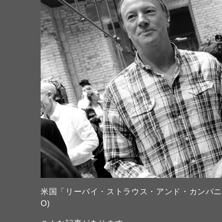
米国「リーバイ・ストラウス・アンド・カンパニ
O)