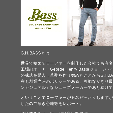
G.H.BASSとは
世界で始めてローファーを制作した会社でも有名なG
工場のオーナーGeorge Henry Bass(ジョージ
の株式を購入し革靴を作り始めたことからG.H.B
在も創業当時のポリシーである、可能なかぎり
ンカジュアル」なシューズメーカーであり続け
ということでローファーが有名だったりします
したので履き心地等をレポート。