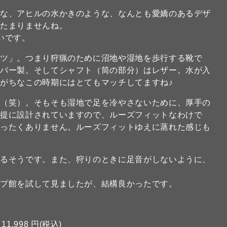
うな、アヒルの水かきのような、なんとも愛嬌のあるデザ
がたまりませんね。
いです。
ーツ」。つまり狩猟のために沼地や湿地を歩行する靴で
ラバー製。そしてシャフト（筒の部分）はレザー。水が入
がちなこの時期にはとてもマッチしてますね♪
い（笑）。そもそも湿地で足を冷やさないために、厚手の
前提に設計されていますので、ルーズフィットなわけで
まったくありません。ルーズフィットゆえに蒸れた感じも
いるそうです。また、狩りのときに足音がしないように、
ップ館を試して見ましたが、結構良かったです。
11,998 円(税込)