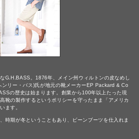
.H.BASS。1876年、メイン州ウィルトンの皮なめし
・ヘンリー・バス)氏が地元の靴メーカーEP Packard & Co
ASSの歴史は始まります。創業から100年以上たった現
最高靴の製作するというポリシーを守ったまま「アメリカ
ています。
が、時期が冬ということもあり、ビーンブーツを仕入れま