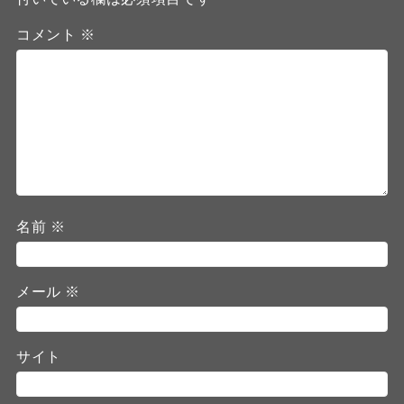
コメント
※
名前
※
メール
※
サイト