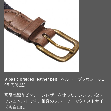
★basic braided leather belt ベルト ブラウン 6,1
95 円(税込)
高級感漂うビンテージレザーを使った、シンプルなメ
ッシュベルトです。細身のシルエットでウエストサイ
ズも自由に