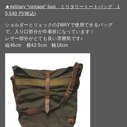
★military “vintage” bag ミリタリートートバッグ 1
5,540 円(税込)
ショルダーとリュックの2WAYで使用できるバッグ
で、入り口部分が巾着状になっています！
レザー部分がとても良い雰囲気です♪
縦46cm 横42.5cm 幅18cm