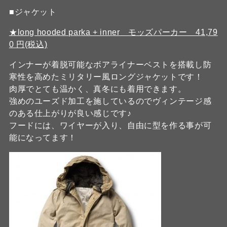
■ジャケット
★long hooded parka + inner モッズパーカー 41,79
0 円(税込)
インナーが着脱可能なボアライナーベストを搭載し防
寒性を高めたミリタリー風ロングジャケットです！
肉厚でとても温かく、真冬にも着用できます。
強めのユーズド加工を施しているのでヴィンテージ感
のある仕上がりが良い感じです♪
フードには、ワイヤーが入り、自由に型を作る事が可
能になってます！