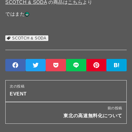
SCOTCH & SODA
の商品は
こちら
より
ではまた
SCOTCH & SODA
次の投稿
EVENT
前の投稿
東北の高速無料化について