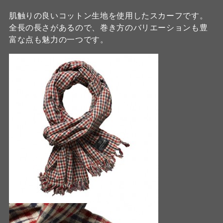
肌触りの良いコットン生地を使用したスカーフです。
全長の長さがあるので、巻き方のバリエーションも豊
富な点も魅力の一つです。