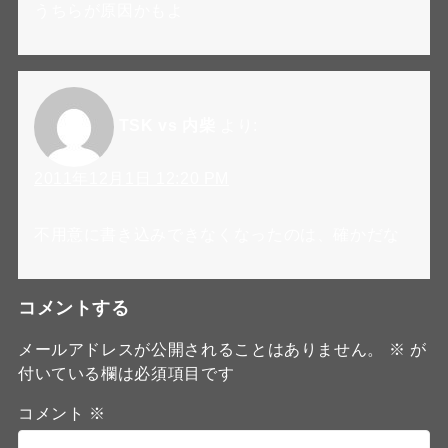
うちらが原因かもよ
TSK vs 内柴
より:
2011年12月1日 12:20 PM
不用意に書き込みできなくなったのは、確かだな
コメントする
メールアドレスが公開されることはありません。
※
が
付いている欄は必須項目です
コメント
※