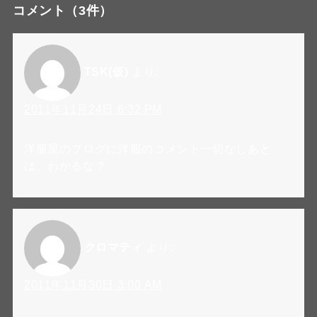
コメント
（3件）
TSK(仮)
より:
2011年11月24日 6:32 PM
洋服屋のブログに洋服のコメント一切なしあと
は、わかるな？
クロマティ
より:
2011年11月30日 3:00 AM