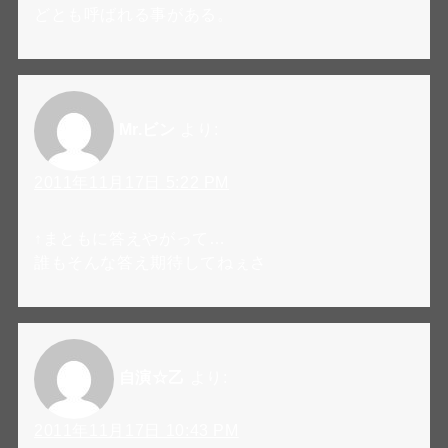
どとも呼ばれる事がある。
Mr.ビン
より:
2011年11月17日 5:22 PM
↑まともに答えやがって…
誰もそんな答え期待してねぇさ
自演☆乙
より:
2011年11月17日 10:43 PM