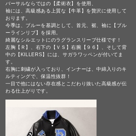
バーサルならではの【柔術衣】を使用、
袖には、高級感ある上質な【牛革】を贅沢に使用して
おります。
今季は、ブルーを基調として、首元、裾、袖に【ブル
ーラインリブ】を採用。
綺麗なシルエットにのラグランスリーブ仕様です！
左胸【Ｒ】、右下の【ＶＳ】右腕【９６】、そして背
中の【KILLERS】には、サガラワッペンが付いてま
す。
右胸に刺繍が入っており、インナーは、中綿入りのキ
ルティングで、保温性抜群！
一目で他にはない存在感とこだわり抜いた高級感が伝
わる仕上がりです。