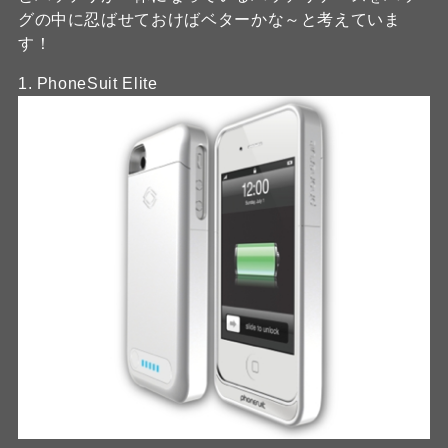
グの中に忍ばせておけばベターかな～と考えていま
す！
1. PhoneSuit Elite