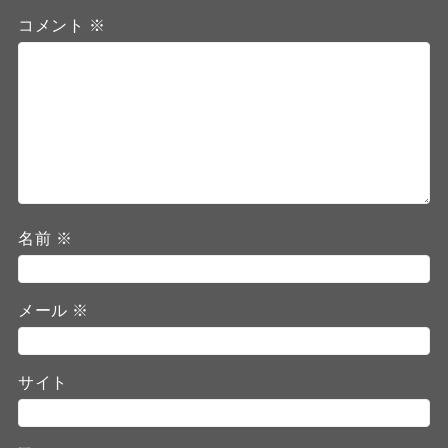
コメント
※
名前
※
メール
※
サイト