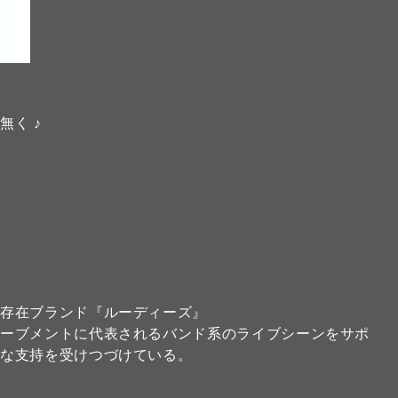
く ♪
的存在ブランド『ルーディーズ』
ムーブメントに代表されるバンド系のライブシーンをサポ
的な支持を受けつづけている。