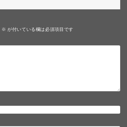
。
※
が付いている欄は必須項目です