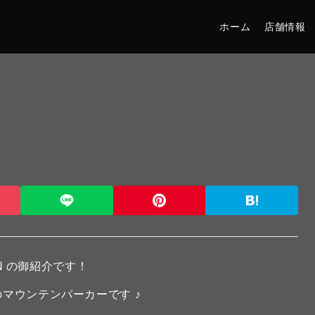
ホーム
店舗情報
ON の御紹介です！
のマウンテンパーカーです ♪