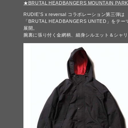
★BRUTAL HEADBANGERS MOUNTAIN PARK
RUDIE’S x reversal コラボレーション第三弾は
「BRUTAL HEADBANGERS UNITE
展開。
腕裏に張り付く金網柄、細身シルエット＆シャ