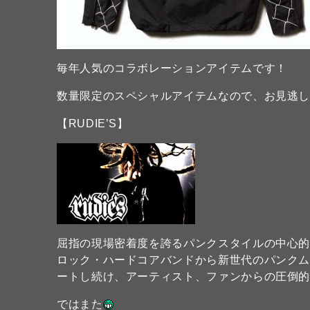
毎年人気のコラボレーションアイテムです！
数量限定のスペシャルアイテムなので、お見逃し無
【RUDIE’S】
屈指の現場密着度を誇るパンクスタイルの中心
ロック・ハードコアバンドから新世代のパンク
ートし続け、アーティスト、ファンからの圧倒
ではまた