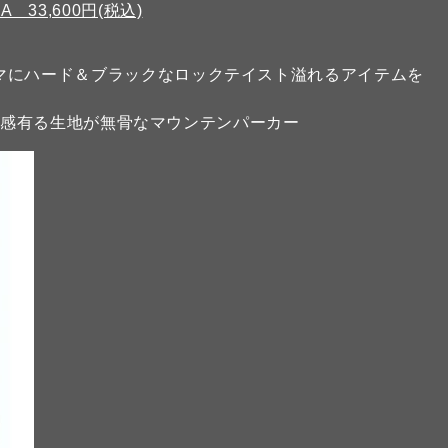
A 33,600円(税込)
D」をテーマにハード＆ブラックなロックテイスト溢れるアイテムを
リ感有る生地が無骨なマウンテンパーカー