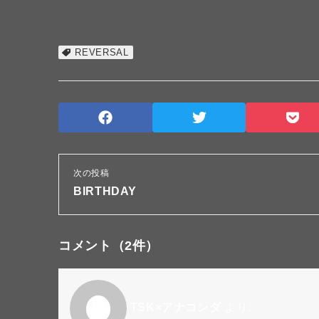
REVERSAL
次の投稿
BIRTHDAY
コメント
（2件）
TSK×アナコンダ
より: