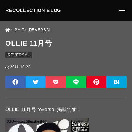
RECOLLECTION BLOG
P〜T
REVERSAL
OLLIE 11月号
REVERSAL
2011.10.26
OLLIE 11月号 reversal 掲載です！