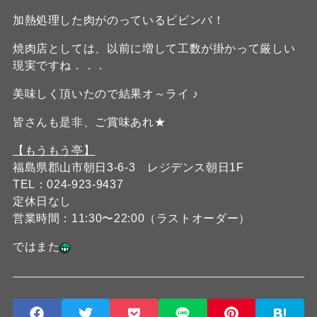
加熱処理した肉がのっているビビンバ！
焼肉店としては、以前に増して工数が掛かって厳しい
現実ですね．．．
美味しく頂いたので結果オ～ライ ♪
皆さんも是非、ご賞味あれ★
【もうもう亭】
福島県郡山市朝日3-6-3 レジデンス朝日1F
TEL：024-923-9437
定休日なし
営業時間：11:30〜22:00（ラストオーダー）
ではまた