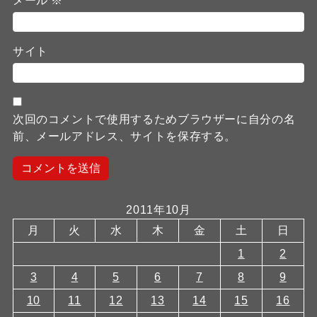
メール
※
サイト
次回のコメントで使用するためブラウザーに自分の名
前、メールアドレス、サイトを保存する。
2011年10月
月
火
水
木
金
土
日
1
2
3
4
5
6
7
8
9
10
11
12
13
14
15
16