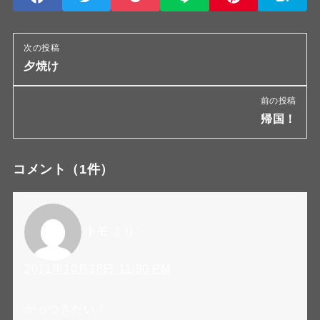
次の投稿
夕焼け
前の投稿
帰国！
コメント
（1件）
トモ
より:
2011年10月18日 11:30 PM
がっつきたい！