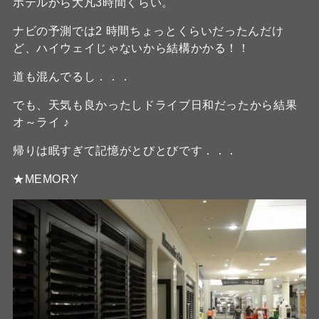
ホテルから大凡3時間くらい。
ナビの予測では2 時間ちょっとくらいだったんだけ
ど、ハイウェイじゃないから結構かかる！！
道も混んでるし．．．
でも、天気も良かったしドライブ日和だったから結果
オ～ライ ♪
帰りは眠すぎて記憶がとびとびです．．．
★MEMORY