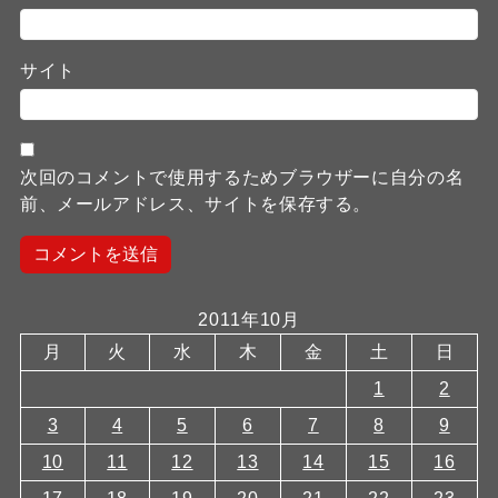
サイト
次回のコメントで使用するためブラウザーに自分の名
前、メールアドレス、サイトを保存する。
2011年10月
月
火
水
木
金
土
日
1
2
3
4
5
6
7
8
9
10
11
12
13
14
15
16