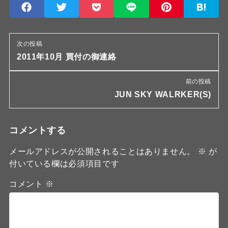
次の投稿
2011年10月 買付の御連絡
前の投稿
JUN SKY WALRKER(S)
コメントする
メールアドレスが公開されることはありません。
※
が
付いている欄は必須項目です
コメント
※