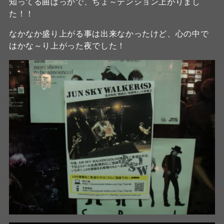
知ってる曲ばっかで、ちょ～テンション上がりまし
た！！
なかなか盛り上がる事は出来なかったけど、心の中で
はかな～り上がった夜でした！