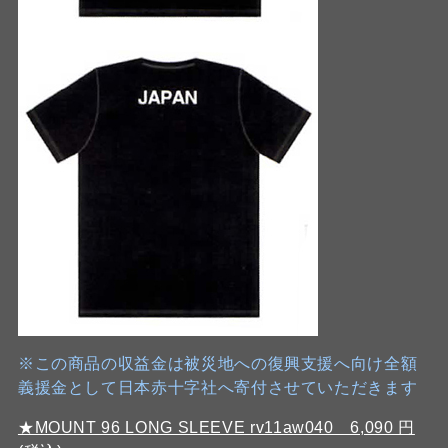
※この商品の収益金は被災地への復興支援へ向け全額
義援金として日本赤十字社へ寄付させていただきます
★MOUNT 96 LONG SLEEVE rv11aw040 6,090 円