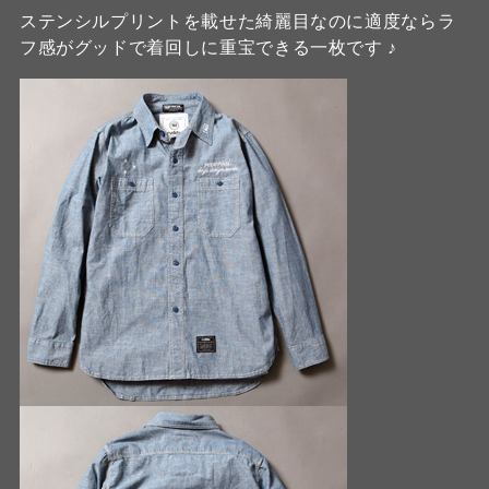
ステンシルプリントを載せた綺麗目なのに適度ならラ
フ感がグッドで着回しに重宝できる一枚です ♪