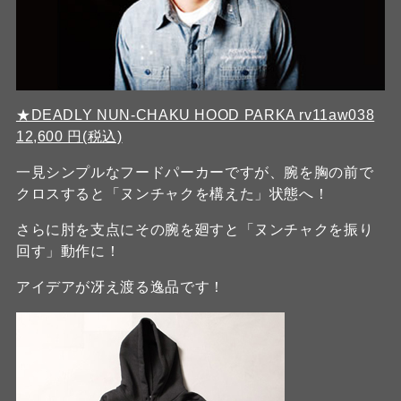
★DEADLY NUN-CHAKU HOOD PARKA rv11aw038
12,600 円(税込)
一見シンプルなフードパーカーですが、腕を胸の前で
クロスすると「ヌンチャクを構えた」状態へ！
さらに肘を支点にその腕を廻すと「ヌンチャクを振り
回す」動作に！
アイデアが冴え渡る逸品です！