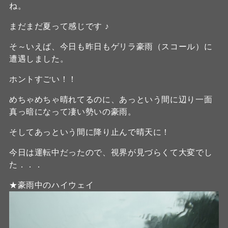
ね。
まだまだ夏って感じです ♪
そ～いえば、今日も昨日もゲリラ豪雨（スコール）に
遭遇しました。
ホントすごい！！
めちゃめちゃ晴れてるのに、あっという間に辺り一面
真っ暗になって凄い勢いの豪雨。
そしてあっという間に降り止んで晴天に！
今日は運転中だったので、視界が見づらくて大変でし
た．．．
★豪雨中のハイウェイ