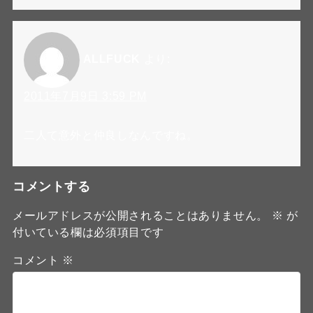
ALLFUCK
より:
2011年7月9日 3:59 PM
二人て意外と仲良しなんですね。
コメントする
メールアドレスが公開されることはありません。
※
が
付いている欄は必須項目です
コメント
※