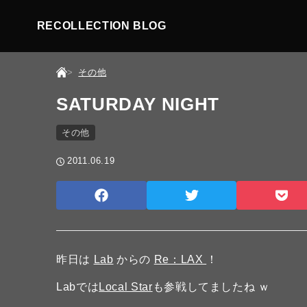
RECOLLECTION BLOG
その他
SATURDAY NIGHT
その他
2011.06.19
昨日は
Lab
からの
Re：LAX
！
Labでは
Local Star
も参戦してましたね ｗ