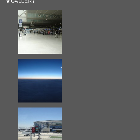
★GALLERY