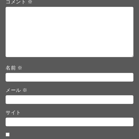
コメント
※
名前
※
メール
※
サイト