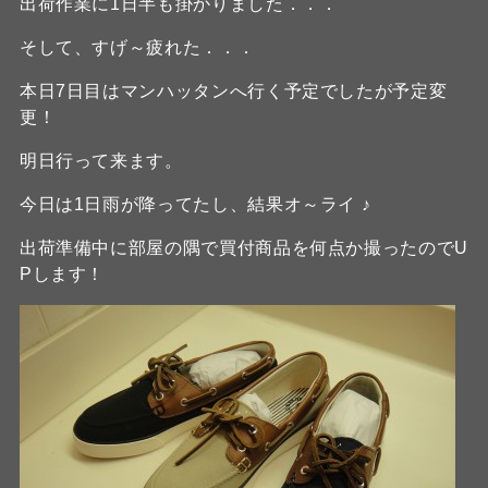
出荷作業に1日半も掛かりました．．．
そして、すげ～疲れた．．．
本日7日目はマンハッタンへ行く予定でしたが予定変
更！
明日行って来ます。
今日は1日雨が降ってたし、結果オ～ライ ♪
出荷準備中に部屋の隅で買付商品を何点か撮ったのでU
Pします！