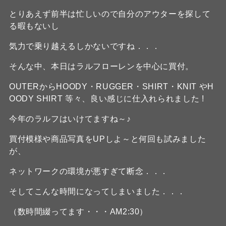
とりあえず前半は忙しいので自分のアウターを探して
る暇もないし
気力で乗り越えるしかないですね．．．
そんな中、本日はラルフローレンを中心に買付。
OUTERからHOODY・RUGGER・SHIRT・KNIT やH
OODY SHIRT 等々、良い感じに仕入れられました !
今年のラルフはいけてますね～♪
買付模様や商品写真をUPしよ～と何回も試みました
が、
ネットワークの環境が悪すぎて断念．．．
そしてこんな時間になってしまいました．．．
（数時間綴ってます・・・AM2:30）