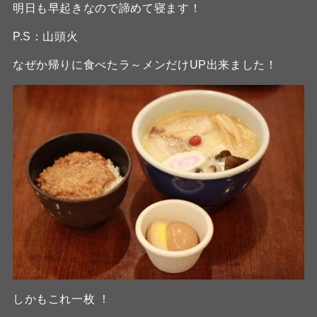
明日も早起きなので諦めて寝ます！
P.S：山頭火
なぜか帰りに食べたラ～メンだけUP出来ました！
しかもこれ一枚 ！