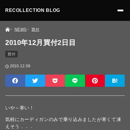
RECOLLECTION BLOG
NEWS
買付
2010年12月買付2日目
買付
2010.12.09
いや～寒い！
気軽にカーディガンのみで乗り込みましたが寒くて凍
えそう．．．