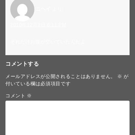
ニヘイ
より:
2010年12月9日 6:11 PM
それだけお腹が空いていたんだよ。
コメントする
メールアドレスが公開されることはありません。
※
が
付いている欄は必須項目です
コメント
※