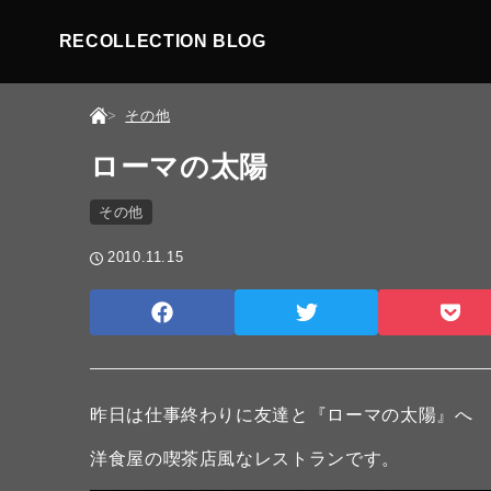
RECOLLECTION BLOG
その他
ローマの太陽
その他
2010.11.15
昨日は仕事終わりに友達と『ローマの太陽』へ
洋食屋の喫茶店風なレストランです。