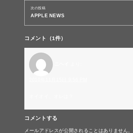
次の投稿
APPLE NEWS
コメント
（1件）
ニヘイ
より:
2010年11月15日 9:56 PM
オイオイ、オレは？
コメントする
メールアドレスが公開されることはありません