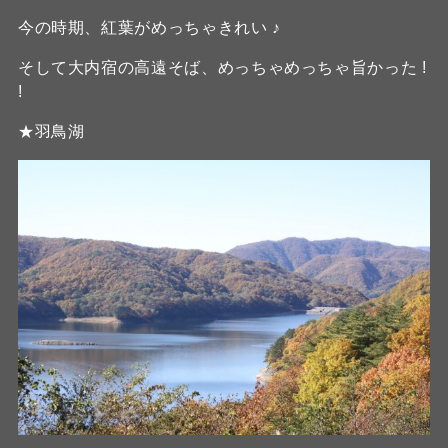
今の時期、紅葉がめっちゃきれい ♪
そして大内宿の高遠そば、めっちゃめっちゃ旨かった !
!
★羽鳥湖