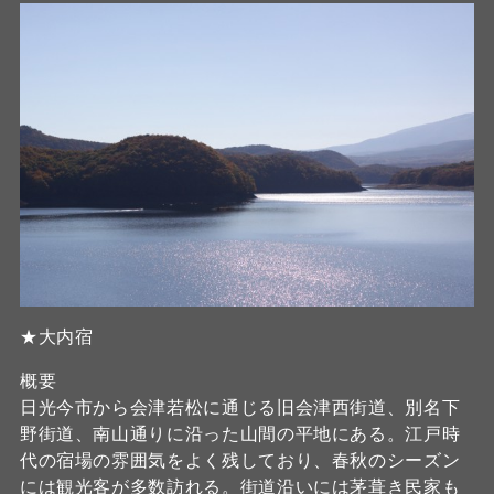
★大内宿
概要
日光今市から会津若松に通じる旧会津西街道、別名下
野街道、南山通りに沿った山間の平地にある。江戸時
代の宿場の雰囲気をよく残しており、春秋のシーズン
には観光客が多数訪れる。街道沿いには茅葺き民家も