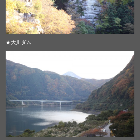
★大川ダム