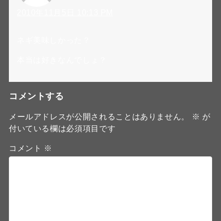
2010年11月5日 10:13 PM
ネギ美味しかった？
本当は好きなんでしょ？
コメントする
メールアドレスが公開されることはありません。
※
が
付いている欄は必須項目です
コメント
※