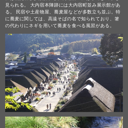
見られる。 大内宿本陣跡には大内宿町並み展示館があ
る。 民宿や土産物屋、蕎麦屋などが多数立ち並ぶ。特
に蕎麦に関しては、高遠そばの名で知られており、箸
の代わりにネギを用いて蕎麦を食べる風習がある。