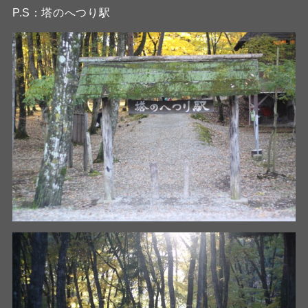
P.S：塔のへつり駅