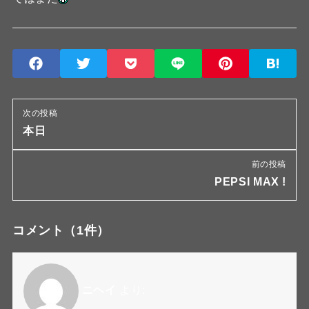
次の投稿
本日
前の投稿
PEPSI MAX !
コメント
（1件）
ニヘイ
より: