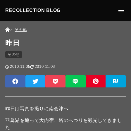
RECOLLECTION BLOG
その他
昨日
その他
2010.11.05
2010.11.08
昨日は写真を撮りに南会津へ
羽鳥湖を通って大内宿、塔のへつりを観光してきまし
た !