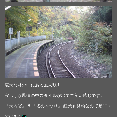
広大な林の中にある無人駅 ! !
寂しげな風情の中スタイルが出てて良い感じです。
『大内宿』 & 『塔のへつり』 紅葉も見頃なので是非 ♪
ではまた