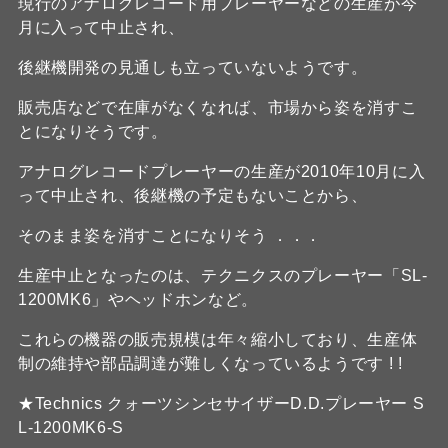
現行のアナログレコード用プレーヤーなどの生産が今
月に入って中止され、
後継機開発の見通しも立っていないようです。
販売店などで在庫がなくなれば、市場から姿を消すこ
とになりそうです。
アナログレコードプレーヤーの生産が2010年10月に入
って中止され、後継機の予定もないことから、
そのまま姿を消すことになりそう ．．．
生産中止となったのは、テクニクスのプレーヤー「SL-
1200MK6」やヘッドホンなど。
これらの機器の販売規模は年々縮小しており、生産体
制の維持や部品調達が難しくなっているようです ! !
★Technics クォーツシンセサイザーD.D.プレーヤー S
L-1200MK6-S