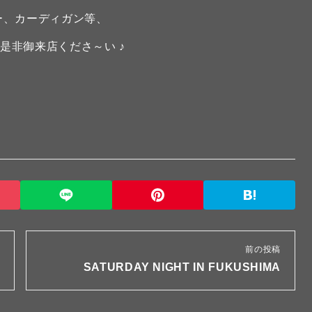
ー、カーディガン等、
是非御来店くださ～い ♪
前の投稿
SATURDAY NIGHT IN FUKUSHIMA