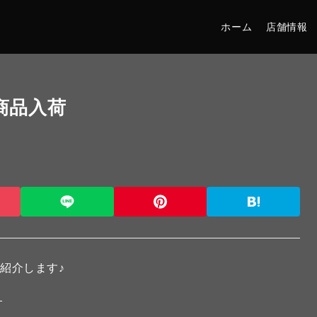
ホーム
店舗情報
新商品入荷
御紹介します♪
）