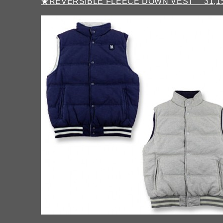
★REVERSIBLE FLEECE DOWN VEST 31