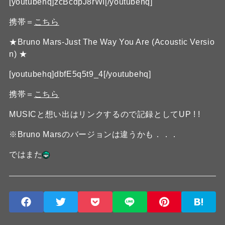
[youtubehq]zcBcdpJ8rWI[/youtubehq]
携帯＝
こちら
★Bruno Mars-Just The Way You Are (Acoustic Versio
n) ★
[youtubehq]dbfE5q5t9_4[/youtubehq]
携帯＝
こちら
MUSICと想い出はリンクするので記録としてUP ! !
※Bruno Marsのバージョンは違うかも．．．
ではまた