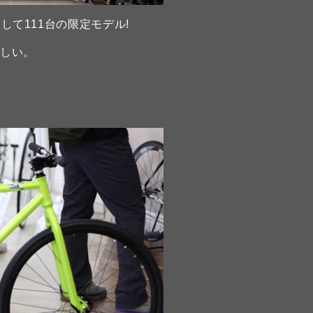
年にして111台の限定モデル!
らしい。