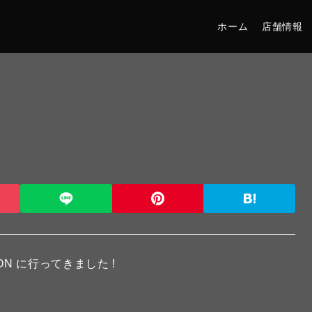
ホーム
店舗情報
TION に行ってきました !