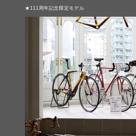
★111周年記念限定モデル