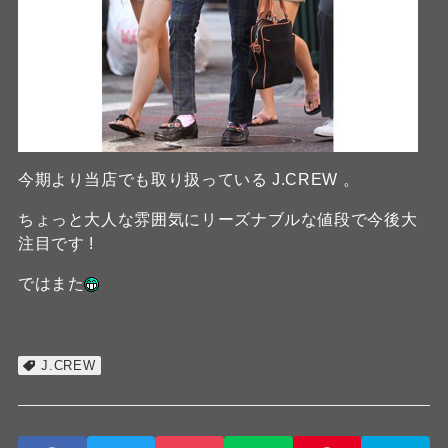
今期より当店でも取り扱っている J.CREW 。
ちょっと大人な雰囲気にリーズナブルな値段で今後大
注目です !
ではまた
J.CREW