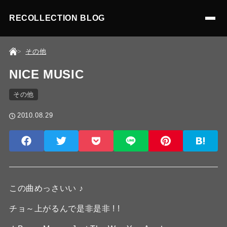
RECOLLECTION BLOG
その他
NICE MUSIC
その他
2010.08.29
この曲めっさいい ♪
チョ～上がるんで是非是非 ! !