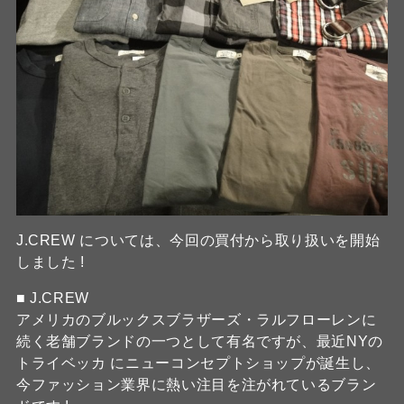
J.CREW については、今回の買付から取り扱いを開始
しました !
■ J.CREW
アメリカのブルックスブラザーズ・ラルフローレンに
続く老舗ブランドの一つとして有名ですが、最近NYの
トライベッカ にニューコンセプトショップが誕生し、
今ファッション業界に熱い注目を注がれているブラン