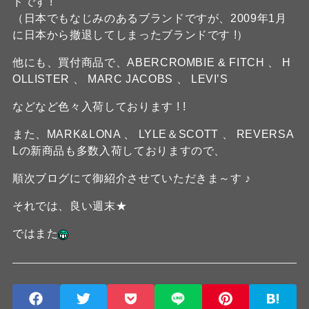
ドです !
（日本でもなじみのあるブランドですが、2009年1月
に日本から撤退してしまったブランドです !）
他にも、買付商品で、ABERCROMBIE & FITCH 、 H
OLLISTER 、 MARC JACOBS 、 LEVI’S
などなど色々入荷しております ! !
また、MARK&LONA 、 LYLE＆SCOTT 、 REVERSA
Lの新商品も多数入荷しておりますので、
順次ブログにて御紹介させていただきま～す ♪
それでは、良い週末★
ではまた