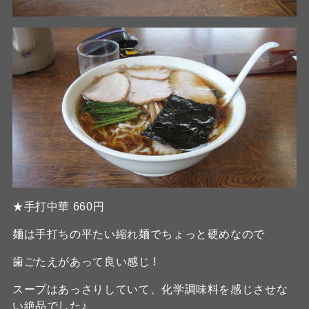
★手打中華 660円
麺は手打ちの平たい縮れ麺でちょっと硬めなので
歯ごたえがあって良い感じ !
スープはあっさりしていて、化学調味料を感じさせな
い絶品でした♪