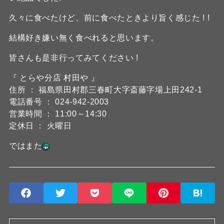
久々に食べたけど、前に食べたときより旨く感じた ! !
結構好き嫌い無く食べれると思います。
皆さんも是非行ってみてください !
『 とらや分店 村田や 』
住所 ： 福島県田村郡三春町大字斎藤字場上田242-1
電話番号 ： 024-942-2003
営業時間 ： 11:00～14:30
定休日 ： 火曜日
ではまた