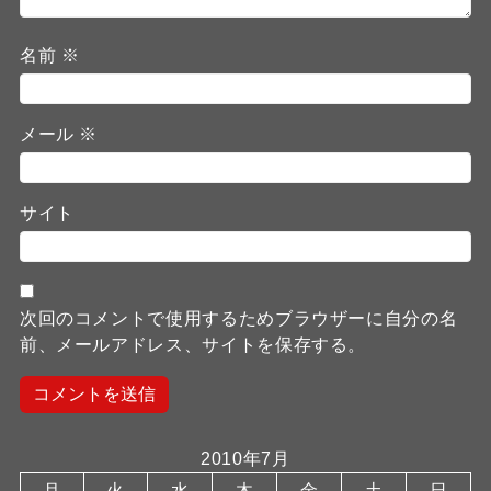
名前
※
メール
※
サイト
次回のコメントで使用するためブラウザーに自分の名
前、メールアドレス、サイトを保存する。
2010年7月
月
火
水
木
金
土
日