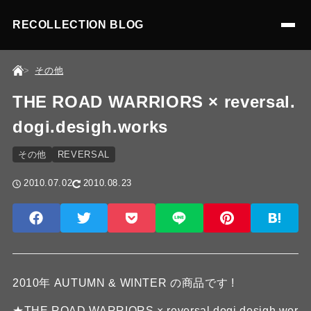
RECOLLECTION BLOG
その他
THE ROAD WARRIORS × reversal.
dogi.desigh.works
その他
REVERSAL
2010.07.02
2010.08.23
2010年 AUTUMN & WINTER の商品です !
★THE ROAD WARRIORS × reversal.dogi.desigh.wor