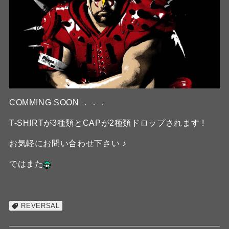
COMMING SOON ．．．
T-SHIRTが3種類とCAPが2種類ドロップされます !
お気軽にお問い合わせ下さい ♪
ではまた
REVERSAL