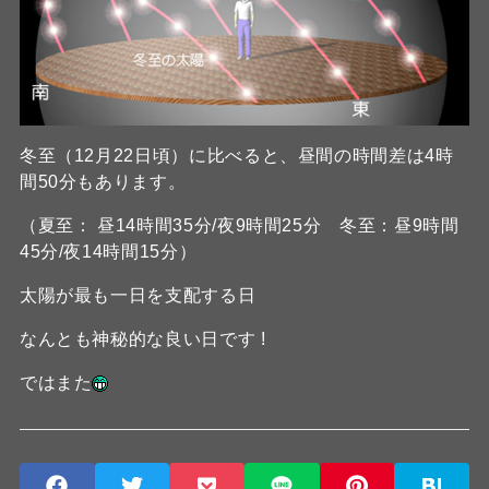
冬至（12月22日頃）に比べると、昼間の時間差は4時
間50分もあります。
（夏至： 昼14時間35分/夜9時間25分 冬至：昼9時間
45分/夜14時間15分）
太陽が最も一日を支配する日
なんとも神秘的な良い日です !
ではまた