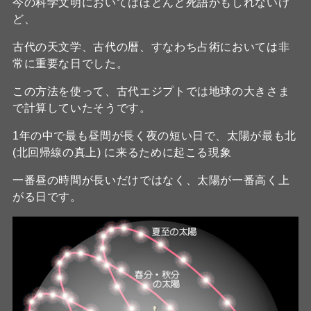
今の科学文明においてはほとんど死語かもしれないけ
ど、
古代の天文学、古代の暦、すなわち占術においては非
常に重要な日でした。
この方法を使って、古代エジプトでは地球の大きさま
で計算していたそうです。
1年の中で最も昼間が長く夜の短い日で、太陽が最も北
(北回帰線の真上) に来るために起こる現象
一番昼の時間が長いだけではなく、太陽が一番高く上
がる日です。