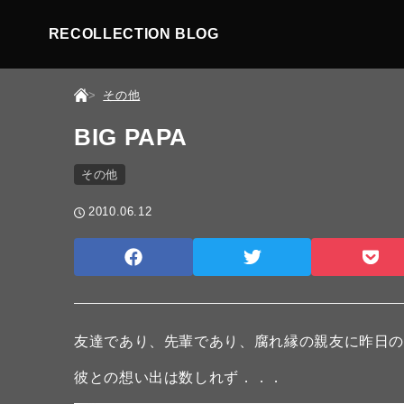
RECOLLECTION BLOG
その他
BIG PAPA
その他
2010.06.12
友達であり、先輩であり、腐れ縁の親友に昨日の朝
彼との想い出は数しれず．．．