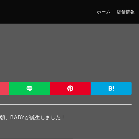
ホーム
店舗情報
、BABYが誕生しました !