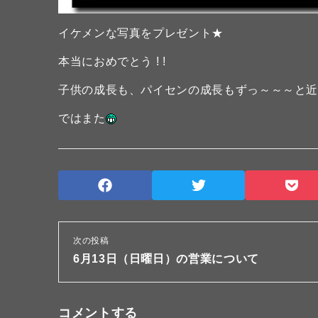
イケメンな写真をプレゼント★
本当におめでとう ! !
子供の成長も、パイセンの成長もずっ～～～と近
ではまた
次の投稿
6月13日（日曜日）の営業について
コメントする