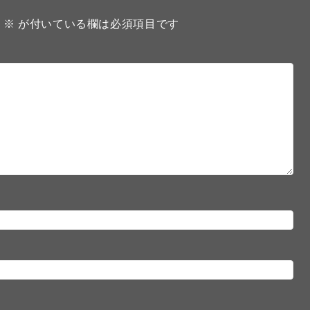
。
※
が付いている欄は必須項目です