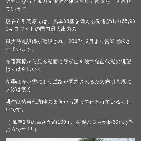
近年になって風力発電所が建設されて風景を一変させ
ています。
現在布引高原では、風車33基を備える発電所出力65,98
0キロワットの国内最大出力の
風力発電設備が建設され、2007年2月より営業運転さ
れています。
布引高原から見る湖面に磐梯山を映す猪苗代湖の眺望
はすばらしいく、
冬季は深い雪により道路が閉鎖されるため布引高原に
人家は無く、
耕作は猪苗代湖畔の集落から通って行われているらし
いです。
（ 風車1基の高さが約100m、羽根の長さが約30mある
ようです ! ! ）