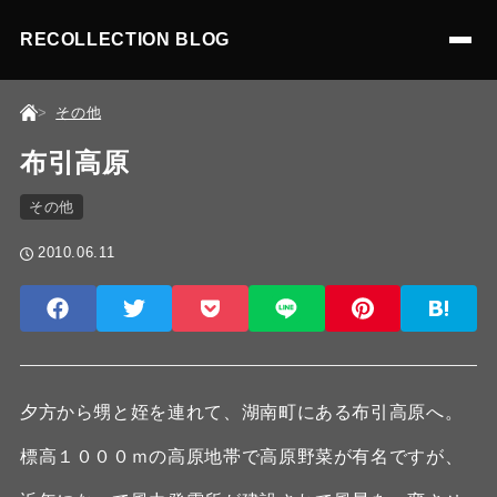
RECOLLECTION BLOG
その他
布引高原
その他
2010.06.11
夕方から甥と姪を連れて、湖南町にある布引高原へ。
標高１０００ｍの高原地帯で高原野菜が有名ですが、