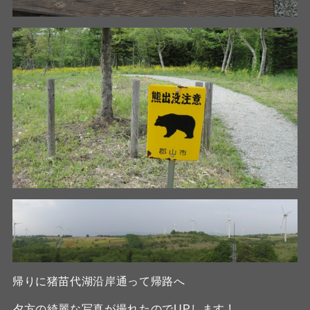
帰りに猪苗代湖沿岸通って帰路へ
夕方の綺麗な写真が撮れたのでUPします !