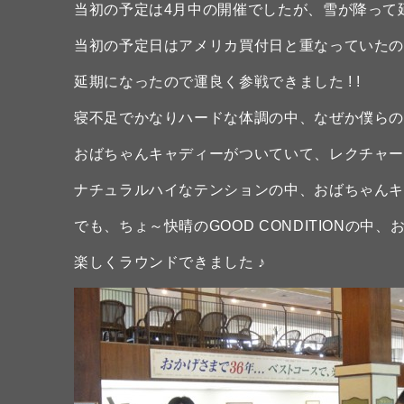
当初の予定は4月中の開催でしたが、雪が降って
当初の予定日はアメリカ買付日と重なっていた
延期になったので運良く参戦できました ! !
寝不足でかなりハードな体調の中、なぜか僕ら
おばちゃんキャディーがついていて、レクチャ
ナチュラルハイなテンションの中、おばちゃんキ
でも、ちょ～快晴のGOOD CONDITIONの
楽しくラウンドできました ♪