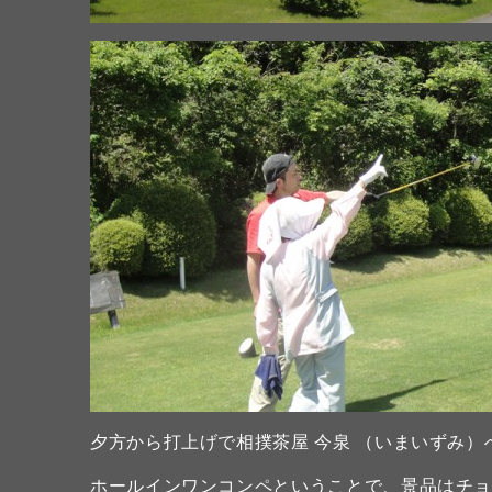
夕方から打上げで相撲茶屋 今泉 （いまいずみ）
ホールインワンコンペということで、景品はチョ～豪