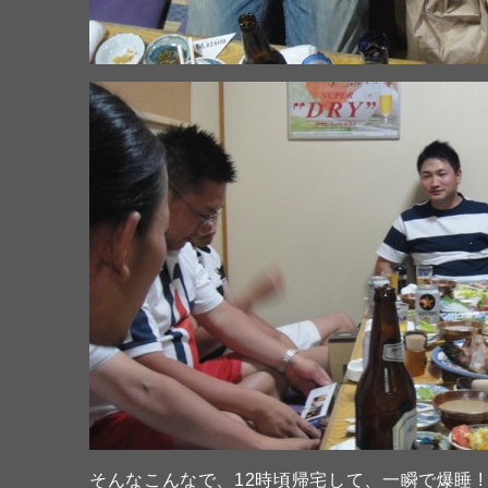
そんなこんなで、12時頃帰宅して、一瞬で爆睡 !