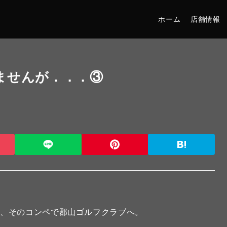
ホーム
店舗情報
ませんが．．．③
で、そのコンペで郡山ゴルフクラブへ。