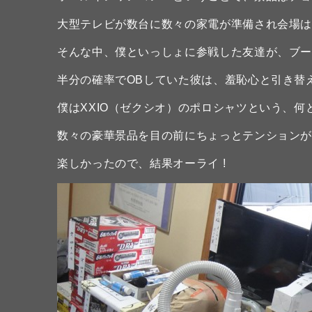
大型テレビが数台に数々の家電が準備され会場は
そんな中、僕といっしょに参戦した友達が、ブービー
半分の確率でOBしていた彼は、羞恥心と引き替
僕はXXIO（ゼクシオ）のポロシャツという、何
数々の豪華景品を目の前にちょっとテンション
楽しかったので、結果オーライ !