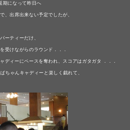
延期になって昨日へ
ので、出席出来ない予定でしたが、
のパーティーだけ、
ーを受けながらのラウンド．．．
ャディーにペースを奪われ、スコアはガタガタ ．．．
中、おばちゃんキャディーと楽しく戯れて、