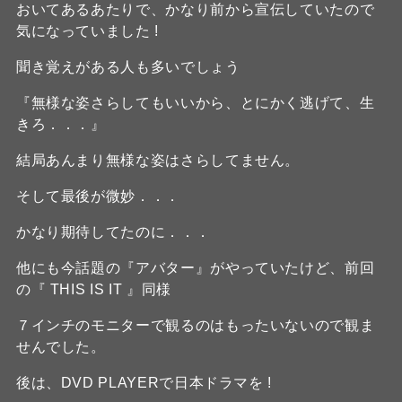
おいてあるあたりで、かなり前から宣伝していたので
気になっていました !
聞き覚えがある人も多いでしょう
『無様な姿さらしてもいいから、とにかく逃げて、生
きろ．．．』
結局あんまり無様な姿はさらしてません。
そして最後が微妙．．．
かなり期待してたのに．．．
他にも今話題の『アバター』がやっていたけど、前回
の『 THIS IS IT 』同様
７インチのモニターで観るのはもったいないので観ま
せんでした。
後は、DVD PLAYERで日本ドラマを !