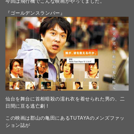
今回は飛行機でこんな映画がやってました。
『ゴールデンスランバー』
仙台を舞台に首相暗殺の濡れ衣を着せられた男の、二
日間に亘る逃亡劇 !
この映画は郡山の亀田にあるTUTAYAのメンズファッ
ション誌が