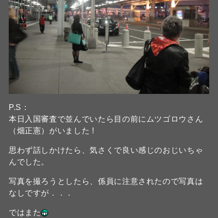
P.S：
本日入国審査で並んでいたら目の前にムツゴロウさん
（畑正憲）がいました !
思わず話しかけたら、気さくで良い感じのおじいちゃ
んでした。
写真を撮ろうとしたら、係員に注意されたので写真は
なしですが．．．
ではまた