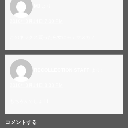
MJ
より:
2010年3月14日 7:00 PM
このキックス買ったら女にモテマスカ？
RECOLLECTION STAFF
より:
2010年3月14日 8:33 PM
もちろんでしょ ! !
コメントする