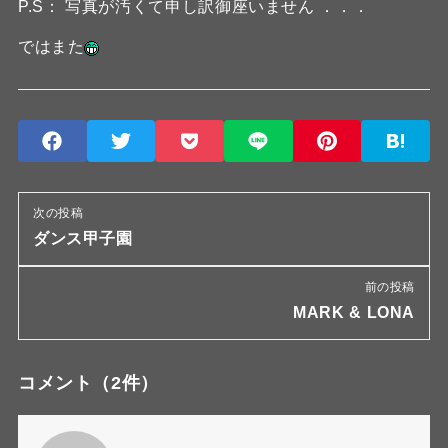
P.S： 写真が汚くて申し訳御座いません ．．．
ではまた
次の投稿
ダンス甲子園
前の投稿
MARK & LONA
コメント
（2件）