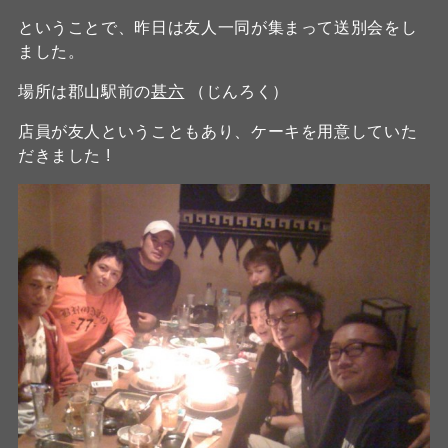
ということで、昨日は友人一同が集まって送別会をし
ました。
場所は郡山駅前の
甚六
（じんろく）
店員が友人ということもあり、ケーキを用意していた
だきました !