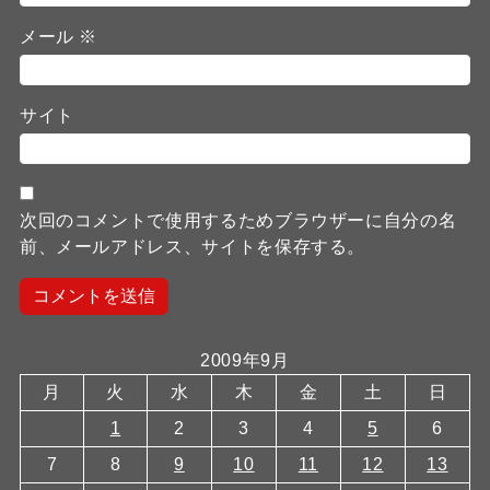
メール
※
サイト
次回のコメントで使用するためブラウザーに自分の名
前、メールアドレス、サイトを保存する。
2009年9月
月
火
水
木
金
土
日
1
2
3
4
5
6
7
8
9
10
11
12
13