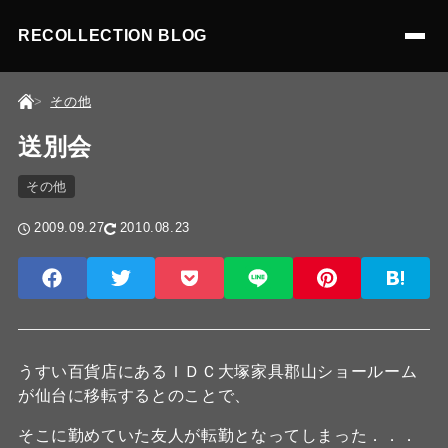
RECOLLECTION BLOG
その他
送別会
その他
2009.09.27
2010.08.23
うすい百貨店にあるＩＤＣ大塚家具郡山ショールーム
が仙台に移転するとのことで、
そこに勤めていた友人が転勤となってしまった．．．