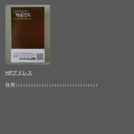
HPアドレス
住所↓↓↓↓↓↓↓↓↓↓↓↓↓↓↓↓↓↓↓↓↓↓↓↓↓↓↓↓↓↓↓↓