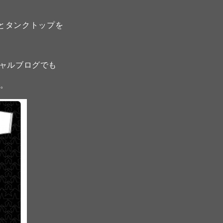
とタンクトップを
シャルブログでも
く。