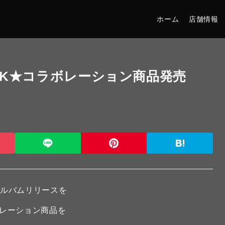
ホーム
店舗情報
E ROCK★コラボレーション商品発売
アルバムリリースを
コラボレーション商品を