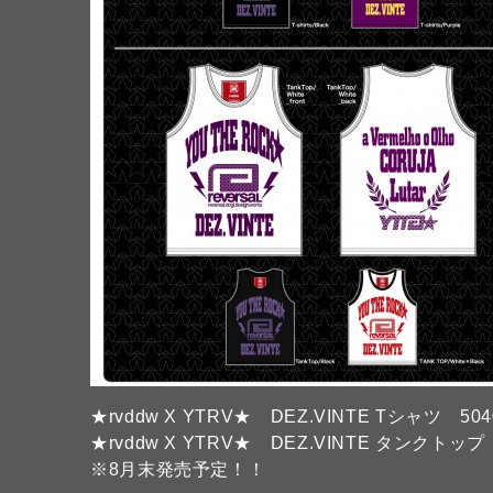
★rvddw X YTRV★ DEZ.VINTE Tシャツ 50
★rvddw X YTRV★ DEZ.VINTE タンクトップ
※8月末発売予定！！