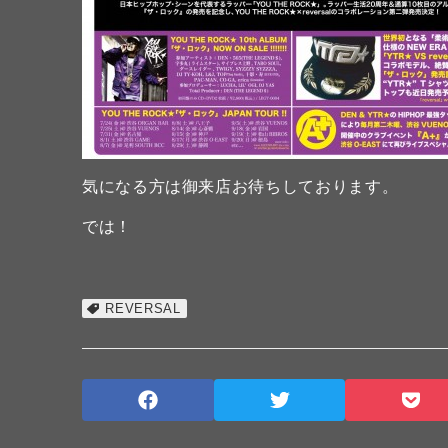
気になる方は御来店お待ちしております。
では！
REVERSAL