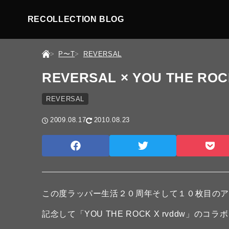
RECOLLECTION BLOG
P〜T
REVERSAL
REVERSAL × YOU TH
REVERSAL
2009.08.17
2010.08.23
この度ラッパー生活２０周年そして１０枚目の
記念して「YOU THE ROCK X rvddw」の