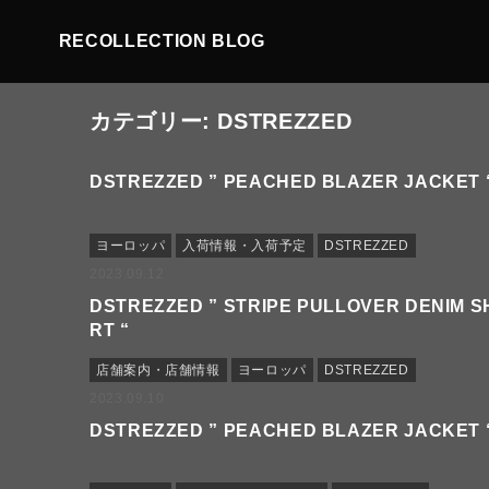
RECOLLECTION BLOG
カテゴリー:
DSTREZZED
DSTREZZED ” PEACHED BLAZER JACKET 
ヨーロッパ
入荷情報・入荷予定
DSTREZZED
2023.09.12
DSTREZZED ” STRIPE PULLOVER DENIM S
RT “
店舗案内・店舗情報
ヨーロッパ
DSTREZZED
2023.09.10
DSTREZZED ” PEACHED BLAZER JACKET 