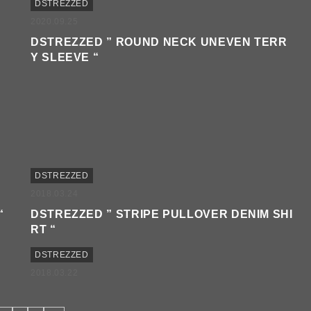
DSTREZZED
2020.09.25
DSTREZZED ” ROUND NECK UNEVEN TERR
Y SLEEVE “
DSTREZZED
2018.03.24
“
DSTREZZED ” STRIPE PULLOVER DENIM SHI
RT “
DSTREZZED
2018.03.22