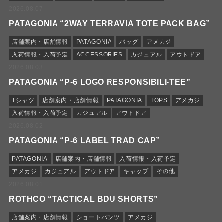
2026.08.07
PATAGONIA “2WAY TERRAVIA TOTE PACK BAG”
店舗案内・店舗情報
PATAGONIA
バッグ
アメカジ
入荷情報・入荷予定
ACCESSORIES
カジュアル
アウトドア
2026.08.03
PATAGONIA “P-6 LOGO RESPONSIBILI-TEE”
Tシャツ
店舗案内・店舗情報
PATAGONIA
TOPS
アメカジ
入荷情報・入荷予定
カジュアル
アウトドア
2026.08.02
PATAGONIA “P-6 LABEL TRAD CAP”
PATAGONIA
店舗案内・店舗情報
入荷情報・入荷予定
アメカジ
カジュアル
アウトドア
キャップ
その他
2026.08.01
ROTHCO “TACTICAL BDU SHORTS”
店舗案内・店舗情報
ショートパンツ
アメカジ