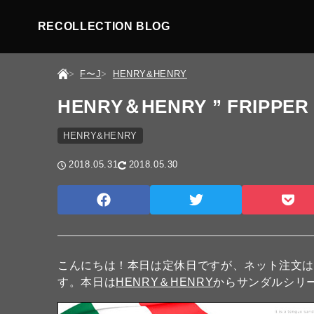
RECOLLECTION BLOG
F〜J
HENRY&HENRY
HENRY＆HENRY ” FRIPPER
HENRY&HENRY
2018.05.31
2018.05.30
こんにちは！本日は定休日ですが、ネット注文
す。本日は
HENRY＆HENRY
からサンダルシリ