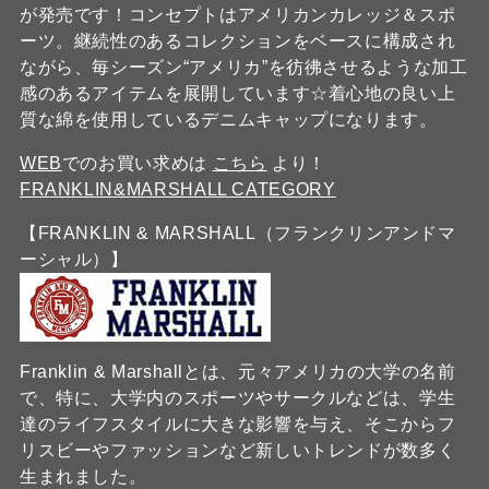
が発売です！コンセプトはアメリカンカレッジ＆スポ
ーツ。継続性のあるコレクションをベースに構成され
ながら、毎シーズン“アメリカ”を彷彿させるような加工
感のあるアイテムを展開しています☆着心地の良い上
質な綿を使用しているデニムキャップになります。
WEB
でのお買い求めは
こちら
より！
FRANKLIN&MARSHALL CATEGORY
【FRANKLIN & MARSHALL（フランクリンアンドマ
ーシャル）】
Franklin & Marshallとは、元々アメリカの大学の名前
で、特に、大学内のスポーツやサークルなどは、学生
達のライフスタイルに大きな影響を与え、そこからフ
リスビーやファッションなど新しいトレンドが数多く
生まれました。