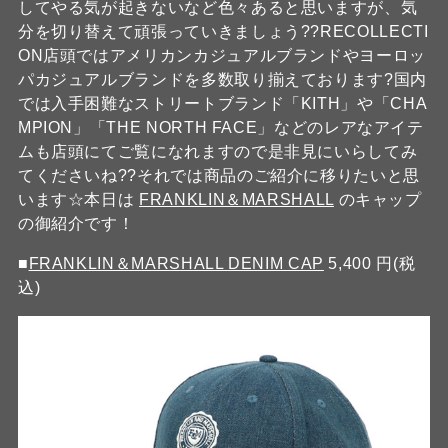
してやる気が起きないなど色々あると思いますが、気
分を切り替えて頑張っていきましょう??RECOLLECTI
ON店頭ではアメリカンカジュアルブランドやヨーロッ
パカジュアルブランドを多数取り揃えております?国内
では入手困難なストリートブランド「KITH」や「CHA
MPION」「THE NORTH FACE」などのレアなアイテ
ムも店頭にてご覧になれますので是非見にいらしてみ
てくださいね??それでは商品のご紹介に移りたいと思
います☆本日は
FRANKLIN＆MARSHALL
のキャップ
の御紹介です！
■
FRANKLIN＆MARSHALL DENIM CAP
5,400 円(税
込)