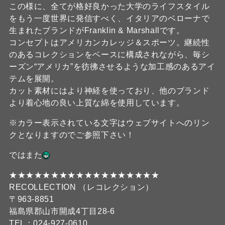
この様に、全てが格好良かった大学のライフスタイル
をもう一度世界に発信すべく、イタリアのベローナで
生まれたブランドがFranklin & Marshallです。
コンセプトはアメリカンカレッジ＆スポーツ。継続性
のあるコレクションをベースに構成されながら、毎シ
ーズン“アメリカ”を彷彿させるような加工感のあるアイ
テムを展開。
カット素材にはより神経を使っており、他のブランド
より着心地の良い上質な綿を使用しています。
※カラー表示されている文字はウェブサイトへのリン
クとなりますのでご参照下さい！
ではまた
★★★★★★★★★★★★★★★★★★
RECOLLECTION （レコレクション）
〒963-8851
福島県郡山市開成4丁目28-6
TEL：024-927-0610