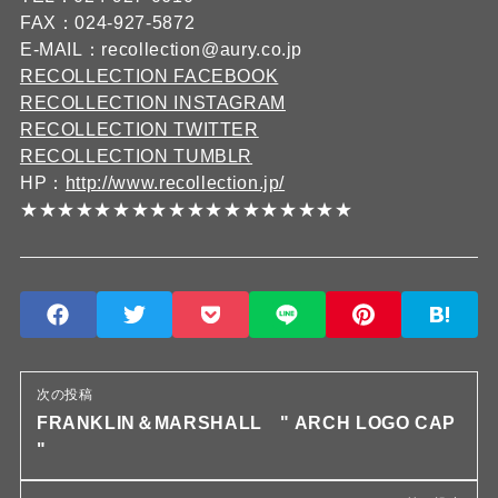
FAX：024-927-5872
E-MAIL：recollection@aury.co.jp
RECOLLECTION FACEBOOK
RECOLLECTION INSTAGRAM
RECOLLECTION TWITTER
RECOLLECTION TUMBLR
HP：
http://www.recollection.jp/
★★★★★★★★★★★★★★★★★★
次の投稿
FRANKLIN＆MARSHALL " ARCH LOGO CAP
"